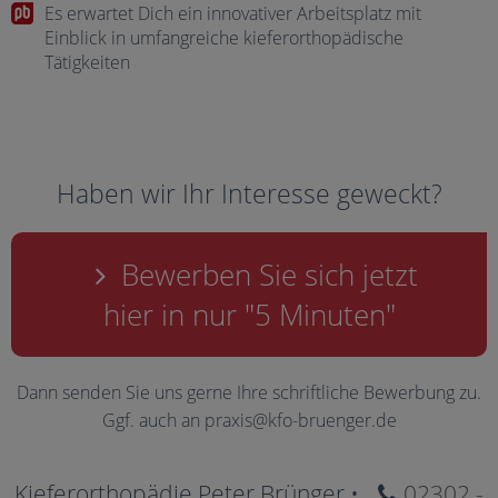
Es erwartet Dich ein innovativer Arbeitsplatz mit
Einblick in umfangreiche kieferorthopädische
Tätigkeiten
Haben wir Ihr Interesse geweckt?
Bewerben Sie sich jetzt
hier in nur "5 Minuten"
Dann senden Sie uns gerne Ihre schriftliche Bewerbung zu.
Ggf. auch an praxis@kfo-bruenger.de
Kieferorthopädie Peter Brünger •
02302 -